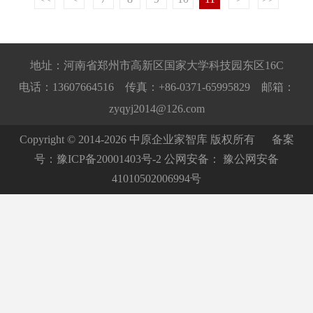
地址：河南省郑州市高新区国家大学科技园东区16C
电话：13607664516 传真：+86-0371-65995829 邮箱：
zyqyj2014@126.com
Copyright © 2014-2026 中原企业家智库 版权所有 备案
号：
豫ICP备20001403号-2
公网安备：
豫公网安备
41010502006994号