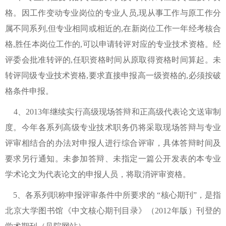
格。因工作变动专业岗位的专业人员,现从事工作与原工作分
属不同系列,但专业相同或相近的,在新岗位工作一年经考核合
格,胜任本岗位工作的,可以申请转评对应的专业技术资格。经
评委会批准转评的,任职资格时间从原取得资格时间算起。未
转评同级专业技术资格,要求直接申报高一级资格的,必须按破
格条件申报。
4、2013年继续实行高级现场答辩和正高级代表论文送审制
度。今年各系列高级专业技术职务仍将采取现场答辩与专业
评审相结合的办法对申报人进行综合评审，具体答辩时间及
要求另行通知。未参加答辩、未指定一篇公开发表的本专业
学术论文为代表论文的申报人员，将取消评审资格。
5、各系列职称申报评审条件中所要求的 “核心期刊”，是指
北京大学图书馆《中文核心期刊目录》（2012年版）刊登的