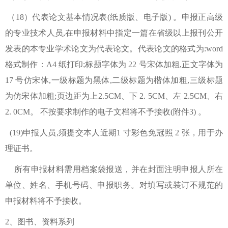
（18）代表论文基本情况表(纸质版、电子版) 。申报正高级
的专业技术人员,在申报材料中指定一篇在省级以上报刊公开
发表的本专业学术论文为代表论文。代表论文的格式为:word
格式制作：A4 纸打印;标题字体为 22 号宋体加粗,正文字体为
17 号仿宋体,一级标题为黑体,二级标题为楷体加粗,三级标题
为仿宋体加粗;页边距为上2.5CM、下 2. 5CM、左 2.5CM、右
2. 0CM。 不按要求制作的电子文档将不予接收(附件3) 。
(19)申报人员,须提交本人近期1 寸彩色免冠照 2 张，用于办
理证书。
所有申报材料需用档案袋报送，并在封面注明申报人所在
单位、姓名、手机号码、申报职务。对填写或装订不规范的
申报材料将不予接收。
2、图书、资料系列