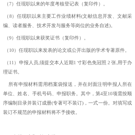
（7）任现职以来的年度考核登记表（复印件）。
（8）任现职以来主要工作业绩材料(文献信息开发、文献采
编、读者服务、技术开发与服务等岗位的业务自述)。
（9）任现职以来获奖证书（复印件）。
（10）任现职以来发表的论文或公开出版的学术专著原件。
（11）申报人员,须提交本人近期1 寸彩色免冠照 2 张,用于办
理证书。
所有申报材料需用档案袋报送，并在封面注明申报人所在
单位、姓名、手机号码、申报职务。其中，第4至10项需按顺
序编制目录并装订成册(专著可不装订)，一式一份。对填写或
装订不规范的申报材料将不予接收。