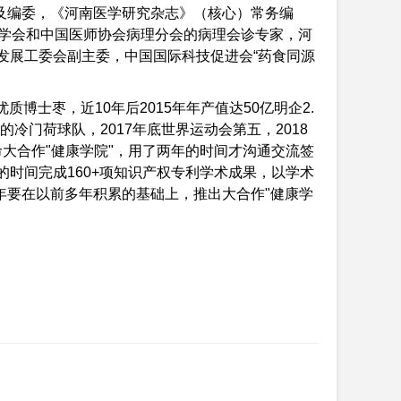
及编委，《河南医学研究杂志》（核心）常务编
华医学会和中国医师协会病理分会的病理会诊专家，河
发展工委会副主委，中国国际科技促进会“药食同源
博士枣，近10年后2015年年产值达50亿明企2.
的冷门荷球队，2017年底世界运动会第五，2018
奉命大合作"健康学院"，用了两年的时间才沟通交流签
月的时间完成160+项知识产权专利学术成果，以学术
2年要在以前多年积累的基础上，推出大合作"健康学