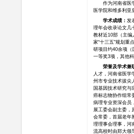
作为河南省医学
医学院和维多利亚
学术成绩：
发
理年会收录论文几
教材近10部（主编
家“十三五”规划重
研项目约40余项
一等奖3项，其他
荣誉及学术兼
人才，河南省医学
州市专业技术拔尖
国基因技术研究与
癌标志物协作组常
病理专业资深会员
展工委会副主委，
会常委，首届老年
理理事会理事，河
流高校时由郑大领