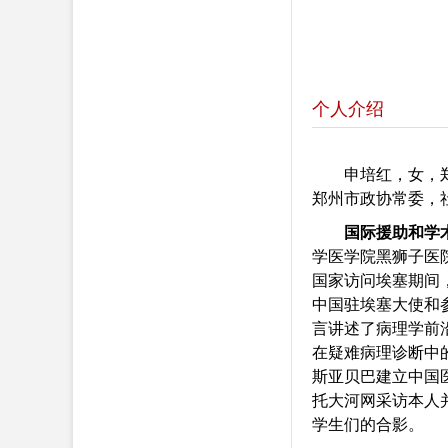
个人介绍
申培红，女，
郑州市政协常委，
国际援助和学
学医学院黑狮子医
国家访问埃塞期间
中国驻埃塞大使和
言讲述了病理学前
在疑难病理诊断中的
斯亚贝巴建立中国医
托大河网采访本人
学生们的合影。