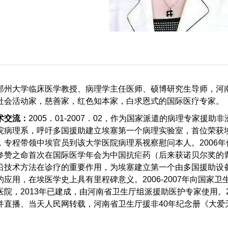
郑州大学临床医学教授、病理学主任医师、硕博研究生导师，河
社会活动家，慈善家，红色知本家，白求恩式的国际医疗专家。
术交流：
2005．01-2007．02，作为国家派遣的病理专家援
院病理系，呼吁多国援助建立埃塞第一个病理实验室，首位荣获
，专程带领中埃官员到该大学医院病理系视察慰问本人。2006
参赞之命首次在国际医学年会为中国抗疟药（后来获诺贝尔奖的
沿技术方法在诊疗的重要作用，为埃塞建立第一个由多国援助设
应用，在埃医学史上具有里程碑意义。2006-2007年向国家
院，2013年已建成，由河南省卫生厅组派援助医护专家使用。2
并直播、当天人民网转载，河南省卫生厅援非40年纪念册《大爱