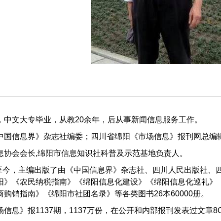
，中文大专毕业，从教20余年，后从事新闻信息服务工作。
中国信息界》杂志社编委；四川省绵阳《市场信息》报刊网总编
息协会会长,绵阳市信息知识社科普及示范基地负责人。
8月至今，主编出版了由《中国信息界》杂志社、四川人民出版社
阳》《农民纳税指南》《绵阳信息化建设》《绵阳信息化巡礼》《
购销指南》《绵阳市社团名录》等各类图书26本60000册。
信息》报1137期，1137万份，在公开和内部报刊发表过文章8