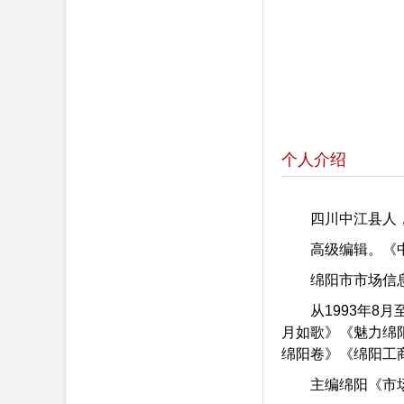
个人介绍
四川中江县人
高级编辑。《
绵阳市市场信
从1993年
月如歌》《魅力绵
绵阳卷》《绵阳工商
主编绵阳《市场